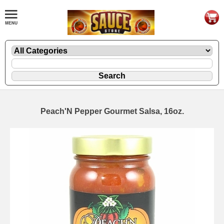
Peach'N Pepper Gourmet Salsa, 16oz.