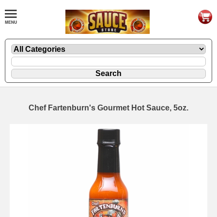
Chef Fartenburn's Gourmet Hot Sauce, 5oz.