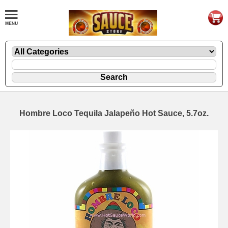
Hombre Loco Tequila Jalapeño Hot Sauce, 5.7oz.