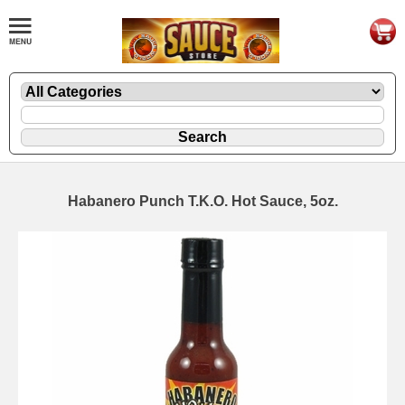
Habanero Punch T.K.O. Hot Sauce, 5oz.