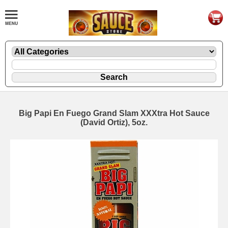
Big Papi En Fuego Grand Slam XXXtra Hot Sauce
(David Ortiz), 5oz.