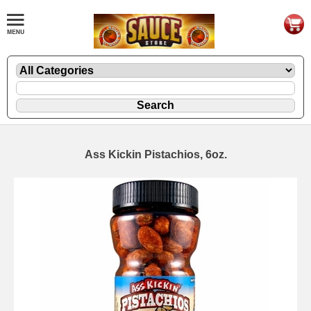
Ass Kickin Pistachios, 6oz.