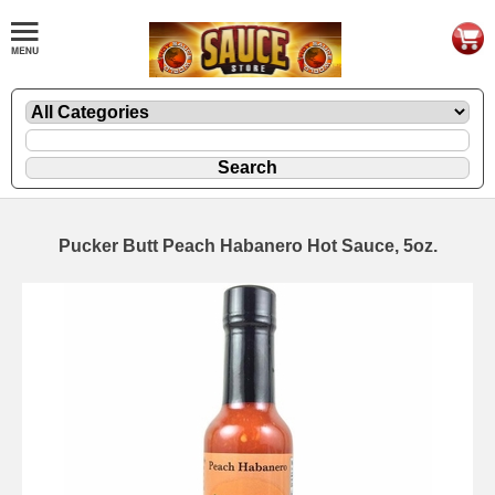
Pucker Butt Peach Habanero Hot Sauce, 5oz.