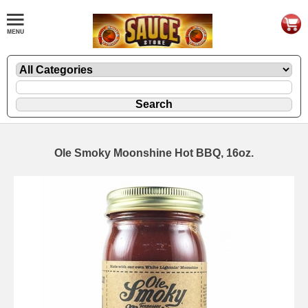
Ole Smoky Moonshine Hot BBQ, 16oz.