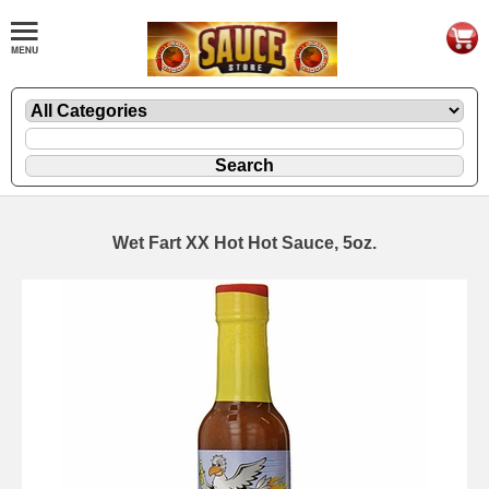
Wet Fart XX Hot Hot Sauce, 5oz.