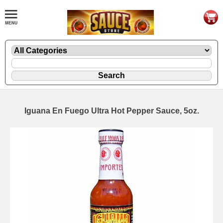
Iguana En Fuego Ultra Hot Pepper Sauce, 5oz.