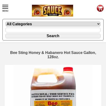
Bee Sting Honey & Habanero Hot Sauce Gallon,
128oz.