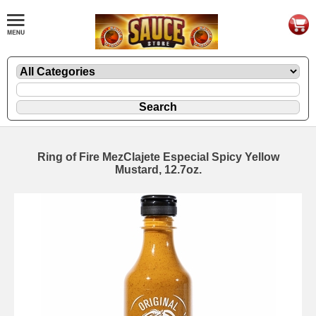
Ring of Fire MezClajete Especial Spicy Yellow
Mustard, 12.7oz.